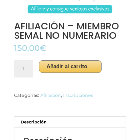
AFILIACIÓN – MIEMBRO
SEMAL NO NUMERARIO
150,00
€
AFILIACIÓN
Añadir al carrito
-
MIEMBRO
SEMAL
NO
Categorías:
Afiliación
,
Inscripciones
NUMERARIO
cantidad
Descripción