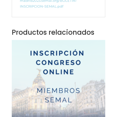
madrid2023.semal.org/BOLETIN-
INSCRIPCION-SEMAL.pdf
Productos relacionados