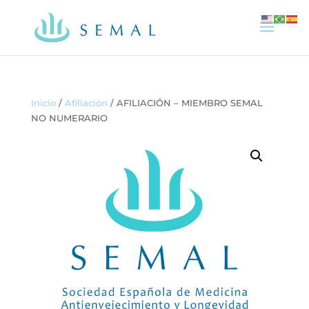
Inicio
/
Afiliación
/ AFILIACIÓN – MIEMBRO SEMAL
NO NUMERARIO