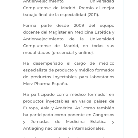
Antienvejecimiento. Universidad
Complutense de Madrid. Premio al mejor
trabajo final de la especialidad (2011).
Forma parte desde 2009 del equipo
docente del Magíster en Medicina Estética y
Antienvejecimiento de la Universidad
Complutense de Madrid, en todas sus
modalidades (presencial y online).
Ha desempeñado el cargo de médico
especialista de producto y médico formador
de productos inyectables para laboratorios
Merz Pharma España.
Ha participado como médico formador en
productos inyectables en varios países de
Europa, Asia y América. Así como también
ha participado como ponente en Congresos
y Jornadas de Medicina Estética y
Antiaging nacionales e internacionales.