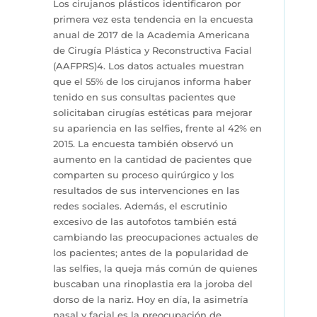
Los cirujanos plásticos identificaron por
primera vez esta tendencia en la encuesta
anual de 2017 de la Academia Americana
de Cirugía Plástica y Reconstructiva Facial
(AAFPRS)4. Los datos actuales muestran
que el 55% de los cirujanos informa haber
tenido en sus consultas pacientes que
solicitaban cirugías estéticas para mejorar
su apariencia en las selfies, frente al 42% en
2015. La encuesta también observó un
aumento en la cantidad de pacientes que
comparten su proceso quirúrgico y los
resultados de sus intervenciones en las
redes sociales. Además, el escrutinio
excesivo de las autofotos también está
cambiando las preocupaciones actuales de
los pacientes; antes de la popularidad de
las selfies, la queja más común de quienes
buscaban una rinoplastia era la joroba del
dorso de la nariz. Hoy en día, la asimetría
nasal y facial es la preocupación de