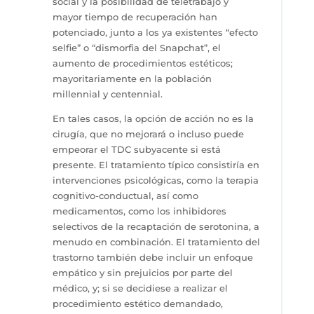
social y la posibilidad de teletrabajo y
mayor tiempo de recuperación han
potenciado, junto a los ya existentes “efecto
selfie” o “dismorfia del Snapchat”, el
aumento de procedimientos estéticos;
mayoritariamente en la población
millennial y centennial.
En tales casos, la opción de acción no es la
cirugía, que no mejorará o incluso puede
empeorar el TDC subyacente si está
presente. El tratamiento típico consistiría en
intervenciones psicológicas, como la terapia
cognitivo-conductual, así como
medicamentos, como los inhibidores
selectivos de la recaptación de serotonina, a
menudo en combinación. El tratamiento del
trastorno también debe incluir un enfoque
empático y sin prejuicios por parte del
médico, y; si se decidiese a realizar el
procedimiento estético demandado,