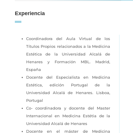
Experiencia
Coordinadora del Aula Virtual de los
Títulos Propios relacionados a la Medicina
Estética de la Universidad Alcalá de
Henares y Formación MBL. Madrid,
España
Docente del Especialista en Medicina
Estética, edición Portugal de la
Universidad Alcalá de Henares. Lisboa,
Portugal
Co- coordinadora y docente del Master
Internacional en Medicina Estétia de la
Universidad Alcalá de Henares
Docente en el máster de Medicina